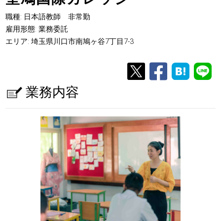
職種: 日本語教師 非常勤
雇用形態: 業務委託
エリア: 埼玉県川口市南鳩ヶ谷7丁目7-3
業務内容