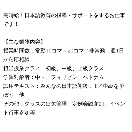
高時給！日本語教育の指導・サポートをするお仕事
です！
【主な業務内容】
授業時間数：常勤16コマ～20コマ／非常勤：週1日
から応相談
担当授業クラス：初級、中級、上級クラス
学習対象者：中国、フィリピン、ベトナム
試用テキスト：みんなの日本語初級Ⅰ、Ⅱ／中級を学
ぼう 他
その他：クラスの出欠管理、定例会議参加、イベン
ト行事参加等