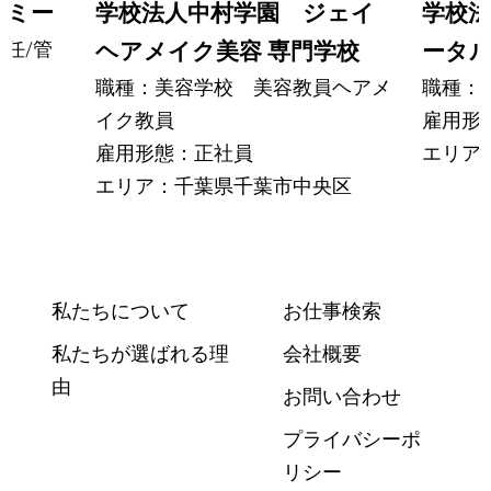
デミー
学校法人中村学園 ジェイ
学校法
任/管
ヘアメイク美容 専門学校
ータ
職種：美容学校 美容教員ヘアメ
職種：
イク教員
雇用形
雇用形態：正社員
エリア
エリア：千葉県千葉市中央区
私たちについて
お仕事検索
私たちが選ばれる理
会社概要
由
お問い合わせ
プライバシーポ
リシー