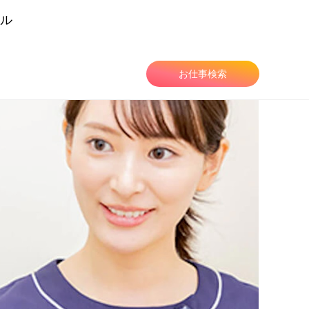
ル
由
お仕事検索