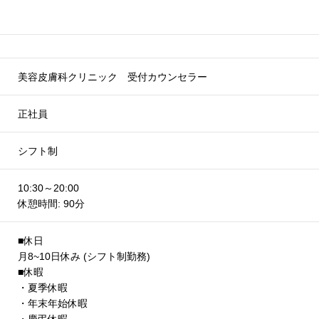
美容皮膚科クリニック 受付カウンセラー
正社員
シフト制
10:30～20:00
休憩時間: 90分
■休日
月8~10日休み (シフト制勤務)
■休暇
・夏季休暇
・年末年始休暇
・慶弔休暇