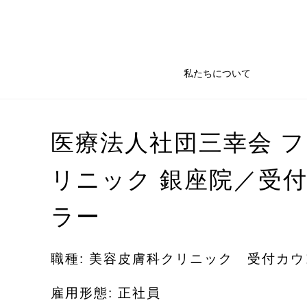
私たちについて
医療法人社団三幸会 
リニック 銀座院／受
ラー
職種: 美容皮膚科クリニック 受付カ
雇用形態: 正社員