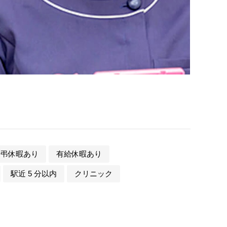
慶弔休暇あり
有給休暇あり
駅近 5 分以内
クリニック