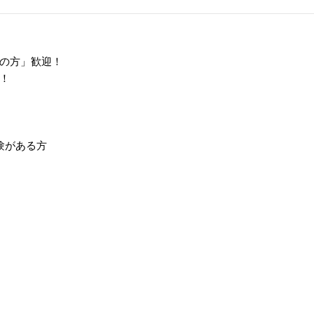
の方」歓迎！
！
験がある方