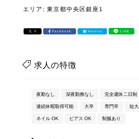
エリア: 東京都中央区銀座1
X
Facebook
Hatena
LINE
求人の特徴
夜勤なし
深夜勤務なし
完全週休二日制
連続休暇取得可能
大卒
専門卒
短大
ネイル OK
ピアス OK
制服あり