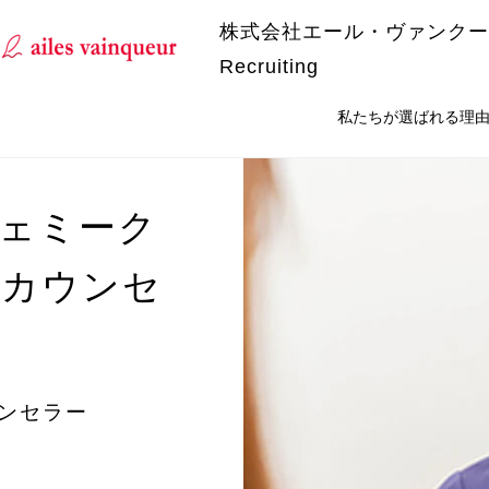
株式会社エール・ヴァンクー
Recruiting
私たちが選ばれる理
フェミーク
付カウンセ
ウンセラー