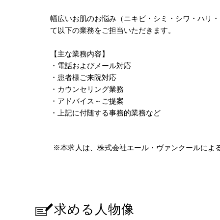
幅広いお肌のお悩み（ニキビ・シミ・シワ・ハリ・
て以下の業務をご担当いただきます。
【主な業務内容】
・電話およびメール対応
・患者様ご来院対応
・カウンセリング業務
・アドバイス～ご提案
・上記に付随する事務的業務など
※本求人は、株式会社エール・ヴァンクールによ
求める人物像