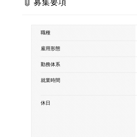
募集要項
職種
雇用形態
勤務体系
就業時間
休日