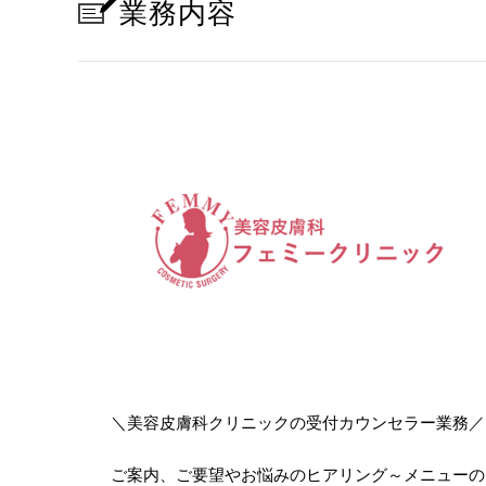
業務内容
＼美容皮膚科クリニックの受付カウンセラー業務／
ご案内、ご要望やお悩みのヒアリング～メニューの