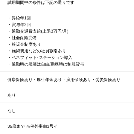
試用期間中の条件は下記の通りです
・昇給年1回
・賞与年2回
・通勤交通費支給(上限3万円/月)
・社会保険完備
・報奨金制度あり
・施術費用などの社員割引あり
・ベネフィット･ステーション導入
・通勤時の服装は自由/勤務時は制服貸与
健康保険あり・厚生年金あり・雇用保険あり・労災保険あり
あり
なし
35歳まで ※例外事由3号イ