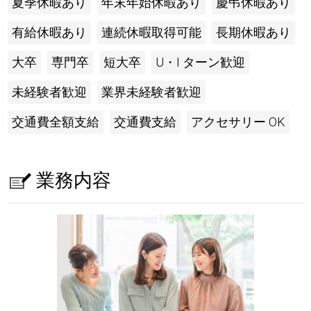
夏季休暇あり
年末年始休暇あり
慶弔休暇あり
有給休暇あり
連続休暇取得可能
長期休暇あり
大卒
専門卒
短大卒
U・I ターン歓迎
未経験者歓迎
業界未経験者歓迎
交通費全額支給
交通費支給
アクセサリー OK
業務内容