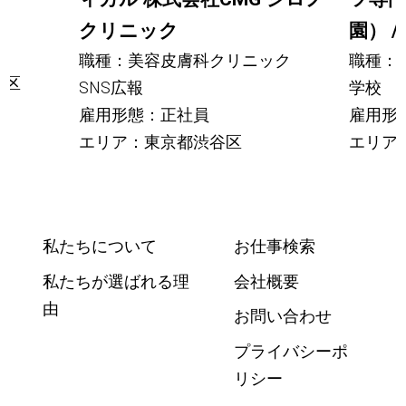
クリニック
園） 
職種：美容皮膚科クリニック
職種：
央区
SNS広報
学校 
雇用形態：正社員
雇用形
エリア：東京都渋谷区
エリア
私たちについて
お仕事検索
私たちが選ばれる理
会社概要
由
お問い合わせ
プライバシーポ
リシー