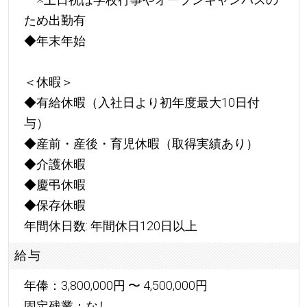
ため出勤有
◆年末年始
＜休暇＞
◆有給休暇（入社日より初年度最大10日付
与）
◆産前・産後・育児休暇（取得実績あり）
◆介護休暇
◆慶弔休暇
◆保存休暇
年間休日数: 年間休日120日以上
給与
年俸：3,800,000円 〜 4,500,000円
固定残業：なし