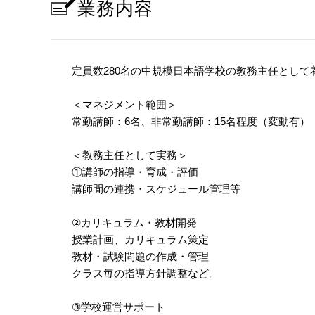
業務内容
定員数280名の中規模日本語学校の教務主任として
＜マネジメント範囲＞
常勤講師：6名、非常勤講師：15名程度（変動有）
＜教務主任として実務＞
①講師の指導・育成・評価
講師間の連携・スケジュール管理等
②カリキュラム・教材開発
授業計画、カリキュラム策定
教材・試験問題の作成・管理
クラス毎の指導方針調整など。
③学校運営サポート