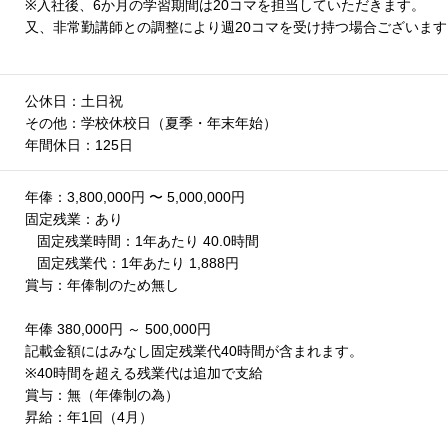
※入社後、6か月の学習期間は20コマを担当していただきます。
又、非常勤講師との調整により週20コマを受け持つ場合ございま
公休日：土日祝
その他：学校休校日（夏季・年末年始）
年間休日：125日
年俸：3,800,000円 〜 5,000,000円
固定残業：あり
固定残業時間：1年あたり 40.0時間
固定残業代：1年あたり 1,888円
賞与：年俸制のため無し
年俸 380,000円 ～ 500,000円
記載金額にはみなし固定残業代40時間が含まれます。
※40時間を超える残業代は追加で支給
賞与：無（年俸制の為）
昇給：年1回（4月）