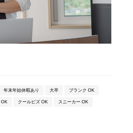
年末年始休暇あり
大卒
ブランク OK
OK
クールビズ OK
スニーカー OK