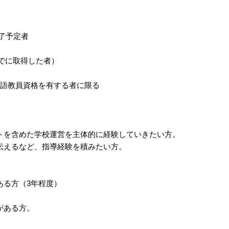
修了予定者
までに取得した者）
本語教員資格を有する者に限る
トを含めた学校運営を主体的に経験していきたい方。
伝えるなど、指導経験を積みたい方。
ある方（3年程度）
がある方。