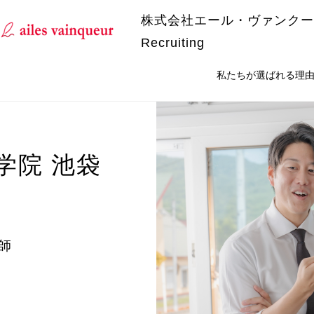
株式会社エール・ヴァンクー
Recruiting
私たちが選ばれる理
学院 池袋
師