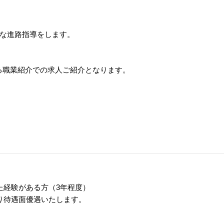
な進路指導をします。
る職業紹介での求人ご紹介となります。
た経験がある方（3年程度）
り待遇面優遇いたします。