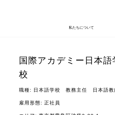
私たちについて
国際アカデミー日本語
校
職種: 日本語学校 教務主任 日本語教
雇用形態: 正社員