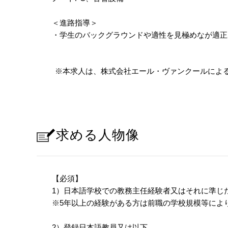
＜進路指導＞
・学生のバックグラウンドや適性を見極めなが適正
※本求人は、株式会社エール・ヴァンクールによ
求める人物像
【必須】
1）日本語学校での教務主任経験者又はそれに準じ
※5年以上の経験がある方は前職の学校規模等によ
2）登録日本語教員又は以下