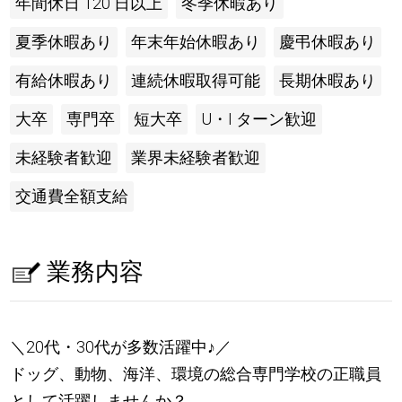
年間休日 120 日以上
冬季休暇あり
夏季休暇あり
年末年始休暇あり
慶弔休暇あり
有給休暇あり
連続休暇取得可能
長期休暇あり
大卒
専門卒
短大卒
U・I ターン歓迎
未経験者歓迎
業界未経験者歓迎
交通費全額支給
業務内容
＼20代・30代が多数活躍中
♪
／
ドッグ、動物、海洋、環境の総合専門学校の正職員
として活躍しませんか？