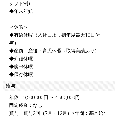
シフト制）
◆年末年始
＜休暇＞
◆有給休暇（入社日より初年度最大10日付
与）
◆産前・産後・育児休暇（取得実績あり）
◆介護休暇
◆慶弔休暇
◆保存休暇
給与
年俸：3,500,000円 〜 4,500,000円
固定残業：なし
賞与：賞与2回（7月・12月）※年間：基本給4