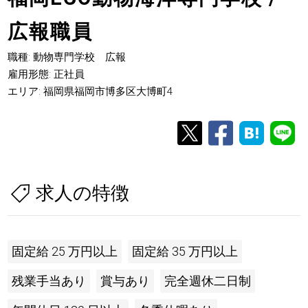
広報職員
職種: 動物専門学校 広報
雇用形態: 正社員
エリア: 福岡県福岡市博多区大博町4
求人の特徴
固定給 25 万円以上
固定給 35 万円以上
残業手当あり
賞与あり
完全週休二日制