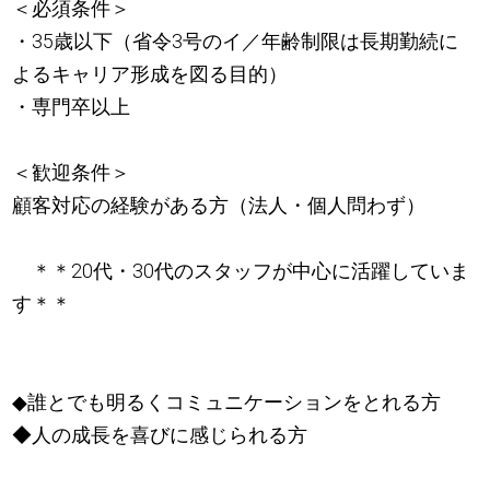
＜必須条件＞
・35歳以下（省令3号のイ／年齢制限は長期勤続に
よるキャリア形成を図る目的）
・専門卒以上
＜歓迎条件＞
顧客対応の経験がある方（法人・個人問わず）
＊＊20代・30代のスタッフが中心に活躍していま
す＊＊
◆誰とでも明るくコミュニケーションをとれる方
◆人の成長を喜びに感じられる方