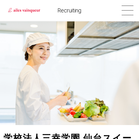
Recruiting
学校法人三幸学園 仙台スイー