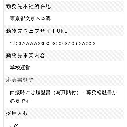
勤務先本社所在地
東京都文京区本郷
勤務先ウェブサイトURL
https://www.sanko.ac.jp/sendai-sweets
勤務先事業内容
学校運営
応募書類等
面接時には履歴書（写真貼付）・職務経歴書が
必要です
採用人数
2 名