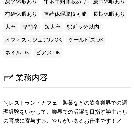
夏季休暇あり
年末年始休暇あり
慶弔休暇あり
有給休暇あり
連続休暇取得可能
長期休暇あり
大卒
専門卒
短大卒
駅近 5 分以内
オフィスカジュアル OK
クールビズ OK
ネイル OK
ピアス OK
業務内容
＼レストラン・カフェ・製菓などの飲食業界での調
理経験をいかして、業界での活躍を目指す学生たち
の育成に寄与する、やりがいあるお仕事です！／