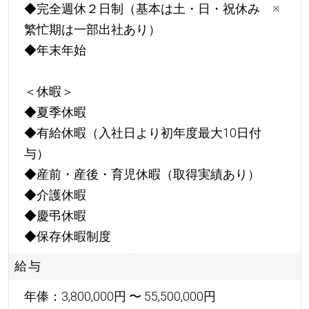
◆完全週休２日制（基本は土・日・祝休み ※
繁忙期は一部出社あり）
◆年末年始
＜休暇＞
◆夏季休暇
◆有給休暇（入社日より初年度最大10日付
与）
◆産前・産後・育児休暇（取得実績あり）
◆介護休暇
◆慶弔休暇
◆保存休暇制度
給与
年俸：3,800,000円 〜 55,500,000円