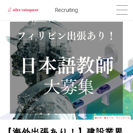
Recruiting
【海外出張あり！】建設業界