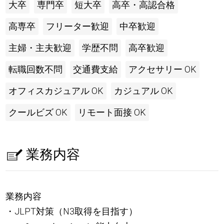
大卒
専門卒
短大卒
高卒・高認合格
高専卒
フリーター歓迎
中卒歓迎
主婦・主夫歓迎
学歴不問
高卒歓迎
転職回数不問
交通費支給
アクセサリー OK
オフィスカジュアル OK
カジュアル OK
クールビズ OK
リモート面接 OK
業務内容
業務内容
・JLPT対策（N3取得を目指す）