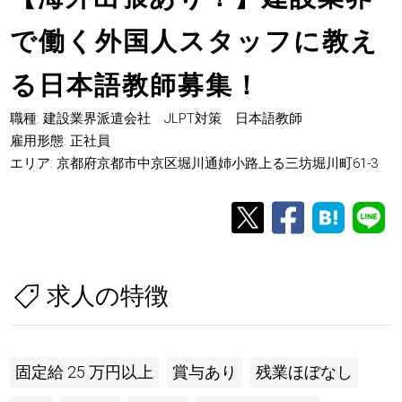
で働く外国人スタッフに教え
る日本語教師募集！
職種: 建設業界派遣会社 JLPT対策 日本語教師
雇用形態: 正社員
エリア: 京都府京都市中京区堀川通姉小路上る三坊堀川町61-3
求人の特徴
固定給 25 万円以上
賞与あり
残業ほぼなし