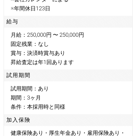
※年間休日123日
給与
月給：250,000円 〜 250,000円
固定残業：なし
賞与：決済時賞与あり
昇給査定は年1回あります
試用期間
試用期間：あり
期間：3ヶ月
条件：本採用時と同様
加入保険
健康保険あり・厚生年金あり・雇用保険あり・