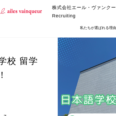
株式会社エール・ヴァンクー
Recruiting
私たちが選ばれる理
学校 留学
！