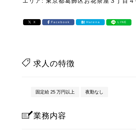
エリア: 東京都葛飾区お花茶屋３丁目４
X
Facebook
Hatena
LINE
求人の特徴
固定給 25 万円以上
夜勤なし
業務内容