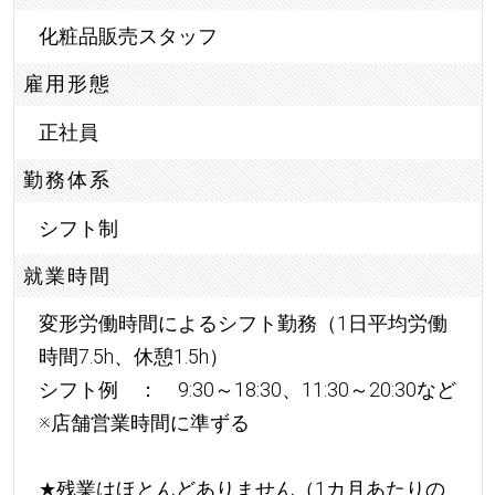
化粧品販売スタッフ
雇用形態
正社員
勤務体系
シフト制
就業時間
変形労働時間によるシフト勤務（1日平均労働
時間7.5h、休憩1.5h）
シフト例 ： 9:30～18:30、11:30～20:30など
※店舗営業時間に準ずる
★
残業はほとんどありません（1カ月あたりの