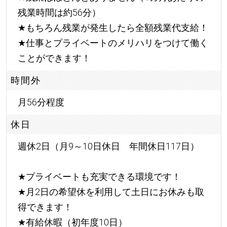
残業時間は約56分）
★
もちろん残業が発生したら全額残業代支給！
★
仕事とプライベートのメリハリをつけて働く
ことができます！
時間外
月56分程度
休日
週休2日（月9～10日休日 年間休日117日）
★
プライベートも充実できる環境です！
★
月2日の希望休を利用して土日にお休みも取
得できます！
★
有給休暇（初年度10日）