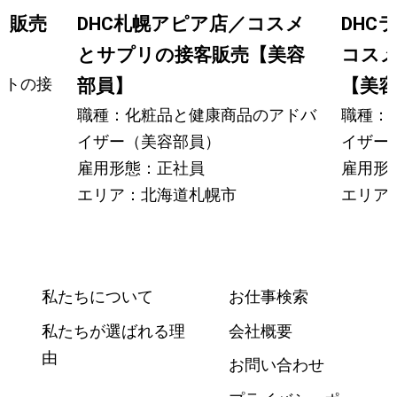
の販売
DHC札幌アピア店／コスメ
DHC
とサプリの接客販売【美容
コス
ントの接
部員】
【美容
職種：化粧品と健康商品のアドバ
職種：
イザー（美容部員）
イザー
雇用形態：正社員
雇用形
エリア：北海道札幌市
エリア
私たちについて
お仕事検索
私たちが選ばれる理
会社概要
由
お問い合わせ