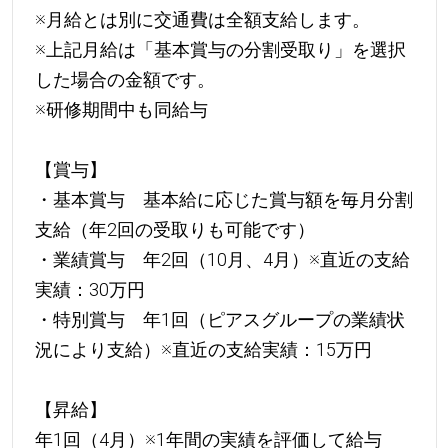
※月給とは別に交通費は全額支給します。
※上記月給は「基本賞与の分割受取り」を選択
した場合の金額です。
※研修期間中も同給与
【賞与】
・基本賞与 基本給に応じた賞与額を毎月分割
支給（年2回の受取りも可能です）
・業績賞与 年2回（10月、4月）※直近の支給
実績：30万円
・特別賞与 年1回（ピアスグループの業績状
況により支給）※直近の支給実績：15万円
【昇給】
年1回（4月）※1年間の実績を評価して給与