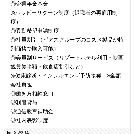
◎企業年金基金
◎ハッピーリターン制度（退職者の再雇用制
度）
◎異動希望申請制度
◎社員割引（ピアスグループのコスメ製品が特
別価格で購入可能）
◎会員制サービス（リゾートホテル利用・映画
観賞券半額・飲食店割引など）
◎健康診断・インフルエンザ予防接種 ※全額
会社負担
◎働き方相談窓口
◎制服貸与
◎通信教育補助金
◎社内表彰制度
加入保険