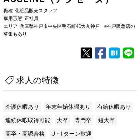
職種: 化粧品販売スタッフ
雇用形態: 正社員
エリア: 兵庫県神戸市中央区明石町40大丸神戸 ※神戸阪急店の
募集もあり
求人の特徴
介護休暇あり
年末年始休暇あり
有給休暇あり
連続休暇取得可能
大卒
専門卒
短大卒
高卒・高認合格
U・I ターン歓迎