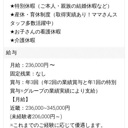
★
特別休暇（ご本人・親族の結婚休暇など）
★
産休・育休制度（取得実績あり！ママさんス
タッフ多数活躍中）
★
お子さんの看護休暇
★
介護休暇
給与
月給：236,000円 〜
固定残業：なし
賞与：年3回（年2回の業績賞与と年1回の特別
賞与※グループの業績実績により支給）
【月給】
近畿：236,000~345,000円
(未経験者206,000円～)
※これまでのご経験に応じて優遇します。