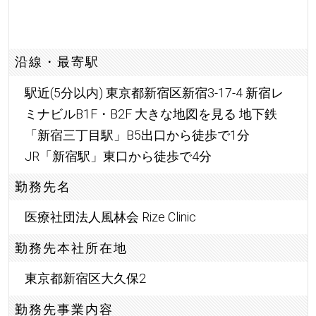
沿線・最寄駅
駅近(5分以内) 東京都新宿区新宿3-17-4 新宿レ
ミナビルB1F・B2F 大きな地図を見る 地下鉄
「新宿三丁目駅」B5出口から徒歩で1分
JR「新宿駅」東口から徒歩で4分
勤務先名
医療社団法人風林会 Rize Clinic
勤務先本社所在地
東京都新宿区大久保2
勤務先事業内容