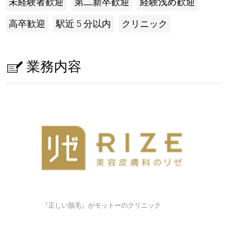
未経験者歓迎
第二新卒歓迎
経験浅め歓迎
高卒歓迎
駅近 5 分以内
クリニック
業務内容
『正しい脱毛』がモットーのクリニック