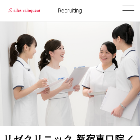
Recruiting
リゼクリニック 新宿東口院／