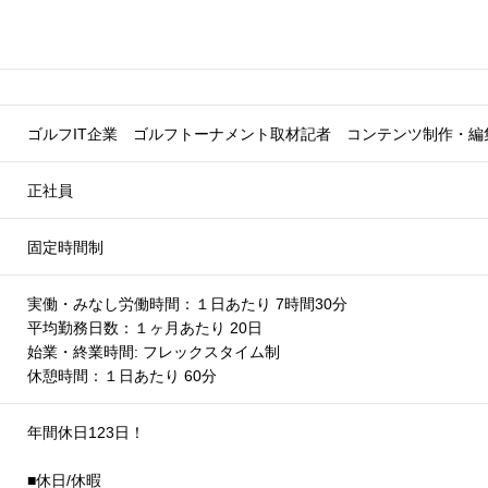
ゴルフIT企業 ゴルフトーナメント取材記者 コンテンツ制作・編
正社員
固定時間制
実働・みなし労働時間：１日あたり 7時間30分
平均勤務日数：１ヶ月あたり 20日
始業・終業時間: フレックスタイム制
休憩時間：１日あたり 60分
年間休日123日！
■休日/休暇