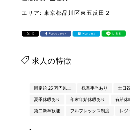
エリア: 東京都品川区東五反田２
X
Facebook
Hatena
LINE
求人の特徴
固定給 25 万円以上
残業手当あり
土日
夏季休暇あり
年末年始休暇あり
有給休
第二新卒歓迎
フルフレックス制度
レジ