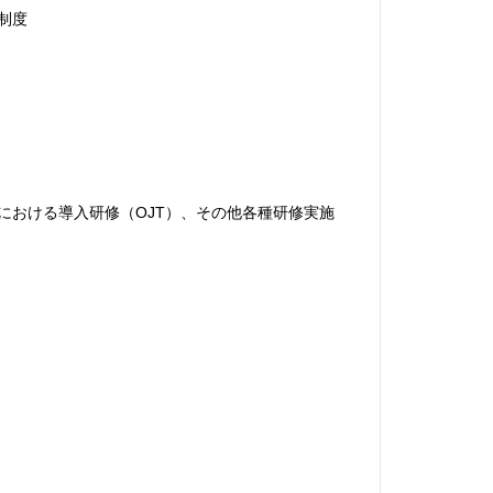
制度
における導入研修（OJT）、その他各種研修実施