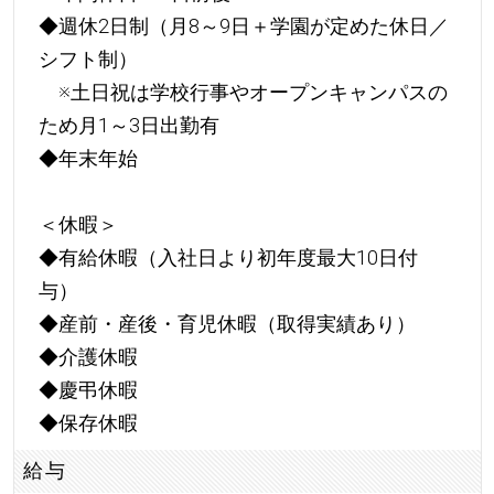
◆週休2日制（月8～9日＋学園が定めた休日／
シフト制）
※土日祝は学校行事やオープンキャンパスの
ため月1～3日出勤有
◆年末年始
＜休暇＞
◆有給休暇（入社日より初年度最大10日付
与）
◆産前・産後・育児休暇（取得実績あり）
◆介護休暇
◆慶弔休暇
◆保存休暇
給与