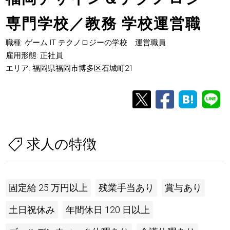
専門学校／教務 学校運営職
職種: ゲーム IT テクノロジーの学校 運営職員
雇用形態: 正社員
エリア: 福岡県福岡市博多区石城町21
求人の特徴
固定給 25 万円以上
残業手当あり
賞与あり
土日祝休み
年間休日 120 日以上