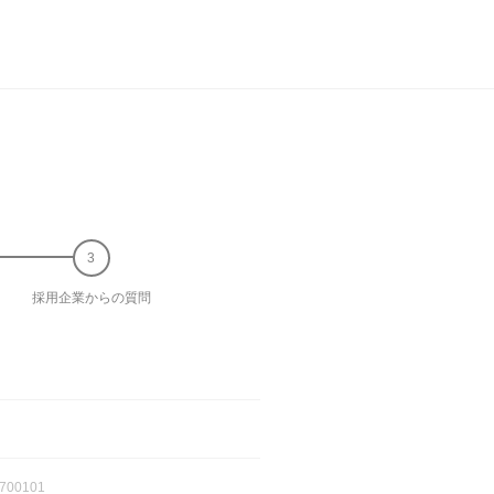
採用企業からの質問
700101