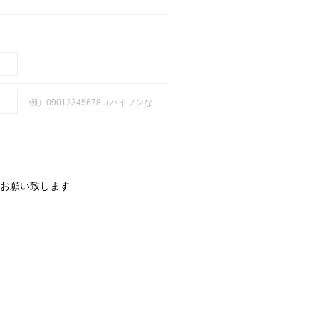
例）09012345678（ハイフンな
お願い致します