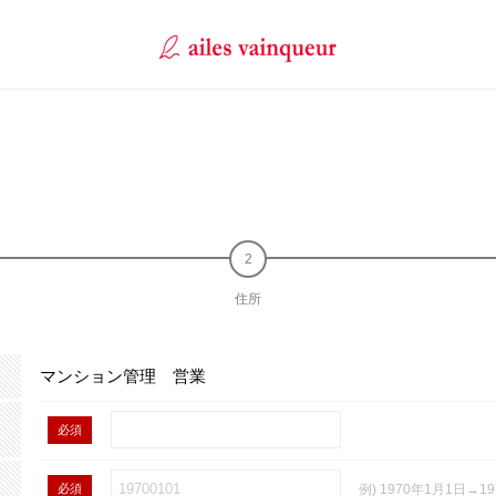
住所
マンション管理 営業
必須
必須
例) 1970年1月1日→19