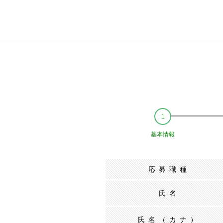
基本情報
応募職種
氏名
氏名（カナ）