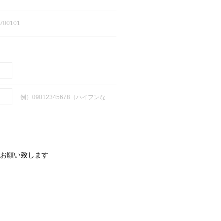
700101
例）09012345678（ハイフンな
お願い致します