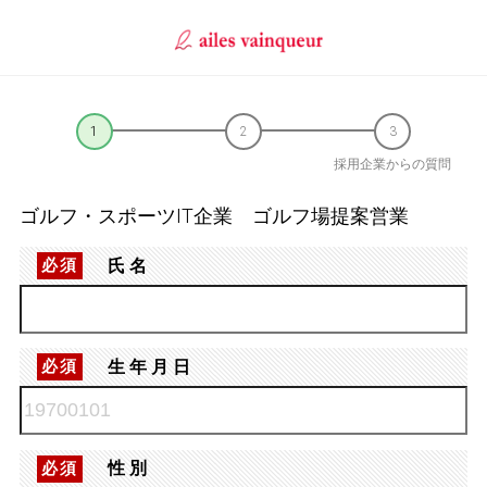
採用企業からの質問
ゴルフ・スポーツIT企業 ゴルフ場提案営業
氏名
必須
生年月日
必須
性別
必須