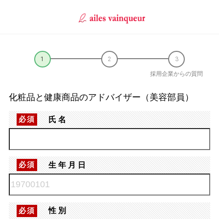
採用企業からの質問
化粧品と健康商品のアドバイザー（美容部員）
氏名
必須
生年月日
必須
性別
必須