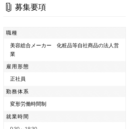
募集要項
職種
美容総合メーカー 化粧品等自社商品の法人営
業
雇用形態
正社員
勤務体系
変形労働時間制
就業時間
9:30～18:30