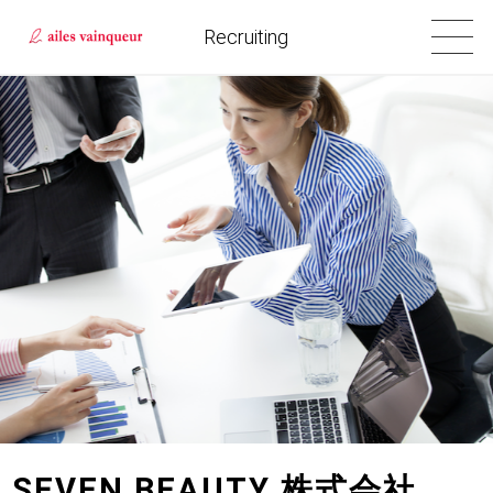
Recruiting
SEVEN BEAUTY 株式会社