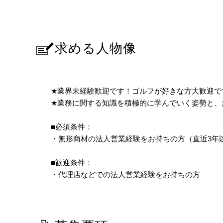
求める人物像
★
業界未経験歓迎です！ゴルフが好きな方大歓迎で
★
業務に関する知識を積極的に学んでいく姿勢と、
■必須条件：
・無形商材の法人営業経験をお持ちの方（直近3年
■歓迎条件：
・代理店などでの法人営業経験をお持ちの方