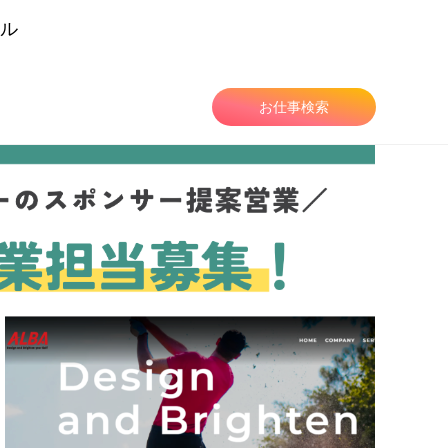
ル
由
お仕事検索