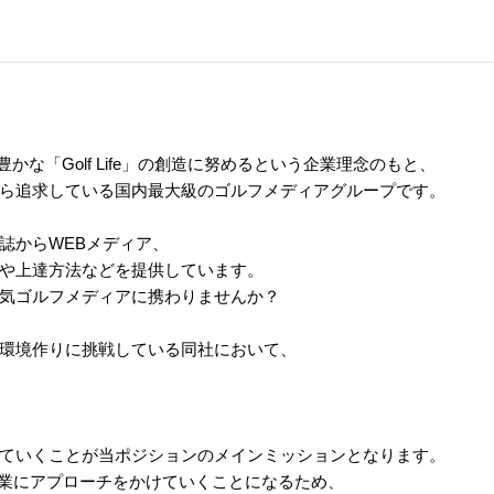
かな「Golf Life」の創造に努めるという企業理念のもと、
ら追求している国内最大級のゴルフメディアグループです。
誌からWEBメディア、
や上達方法などを提供しています。
気ゴルフメディアに携わりませんか？
環境作りに挑戦している同社において、
ていくことが当ポジションのメインミッションとなります。
企業にアプローチをかけていくことになるため、