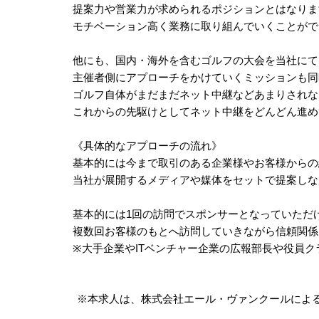
提案力や営業力が求められるポジションとはなりま
モチベーション高く業務に取り組んでいくことがで
他にも、国内・海外を含むゴルフの大会を当社にて
主催者側にアプローチをかけていくミッションも同
ゴルフ自体がまだまだネット中継などあまりされな
これからの先駆けとしてネット中継をどんどん進め
《具体的なアプローチの流れ》
基本的には今まで取引のある企業様やお客様からの
当社が展開するメディアや媒体をセットで提案しな
基本的には1回の訪問でスポンサーとなっていただ
複数回お客様のもとへ訪問していきながら信頼関係
※大手企業やITベンチャー企業の広報部長や役員
※本求人は、株式会社エール・ヴァンクールによ