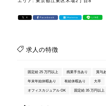
エリア: 東京都江東区木場2丁目8
X
Facebook
Hatena
LINE
求人の特徴
固定給 25 万円以上
残業手当あり
賞与
年末年始休暇あり
有給休暇あり
大卒
オフィスカジュアル OK
固定給 35 万円以上