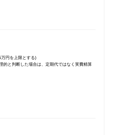
5万円を上限とする)
理的と判断した場合は、定期代ではなく実費精算