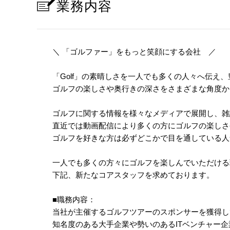
業務内容
＼ 「ゴルファー」をもっと笑顔にする会社 ／
「Golf」の素晴しさを一人でも多くの人々へ伝え、豊
ゴルフの楽しさや奥行きの深さをさまざまな角度か
ゴルフに関する情報を様々なメディアで展開し、雑
直近では動画配信により多くの方にゴルフの楽しさ
ゴルフを好きな方は必ずどこかで目を通している人
一人でも多くの方々にゴルフを楽しんでいただける
下記、新たなコアスタッフを求めております。
■職務内容：
当社が主催するゴルフツアーのスポンサーを獲得し
知名度のある大手企業や勢いのあるITベンチャー