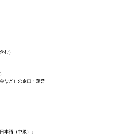
含む）
）
会など）の企画・運営
日本語（中級）』