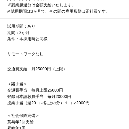
※残業超過分は全額支給いたします。
※試用期間は3ヶ月で、その間の雇用形態は正社員です。
試用期間：あり
期間：3か月
条件：本採用時と同様
リモートワークなし
交通費支給 月25000円（上限）
＜諸手当＞
交通費手当 毎月上限25000円
登録日本語教員手当 毎月20000円
授業手当（週20コマ以上の分）１コマ2000円
＜社会保険完備＞
賞与年2回支給
昇給年1回