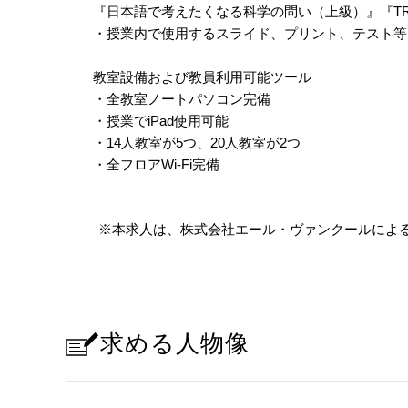
『日本語で考えたくなる科学の問い（上級）』『TR
・授業内で使用するスライド、プリント、テスト等
教室設備および教員利用可能ツール
・全教室ノートパソコン完備
・授業でiPad使用可能
・14人教室が5つ、20人教室が2つ
・全フロアWi-Fi完備
※本求人は、株式会社エール・ヴァンクールによ
求める人物像