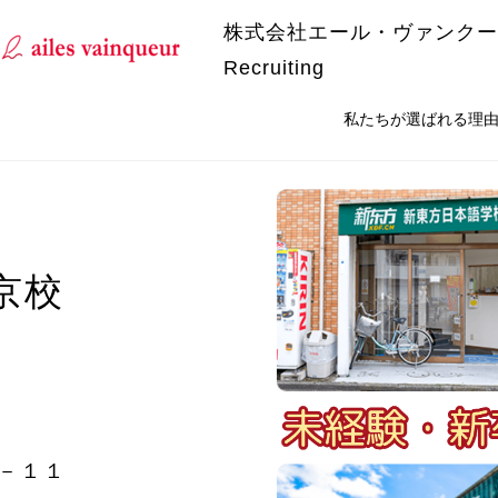
株式会社エール・ヴァンクー
Recruiting
私たちが選ばれる理
京校
９－１１