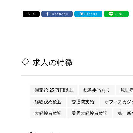
X
Facebook
Hatena
LINE
求人の特徴
固定給 25 万円以上
残業手当あり
原則
経験浅め歓迎
交通費支給
オフィスカジュ
未経験者歓迎
業界未経験者歓迎
第二新