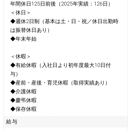
年間休日125日前後（2025年実績：126日）
＜休日＞
◆週休2日制（基本は土・日・祝／休日出勤時
は振替休日あり）
◆年末年始
＜休暇＞
◆有給休暇（入社日より初年度最大10日付
与）
◆産前・産後・育児休暇（取得実績あり）
◆介護休暇
◆慶弔休暇
◆保存休暇
給与