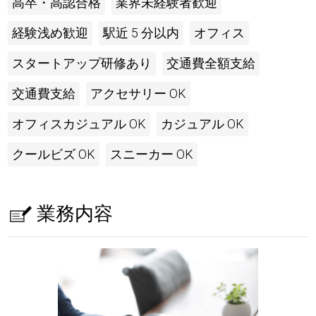
高卒・高認合格
業界未経験者歓迎
経験浅め歓迎
駅近 5 分以内
オフィス
スタートアップ研修あり
交通費全額支給
交通費支給
アクセサリー OK
オフィスカジュアル OK
カジュアル OK
クールビズ OK
スニーカー OK
業務内容