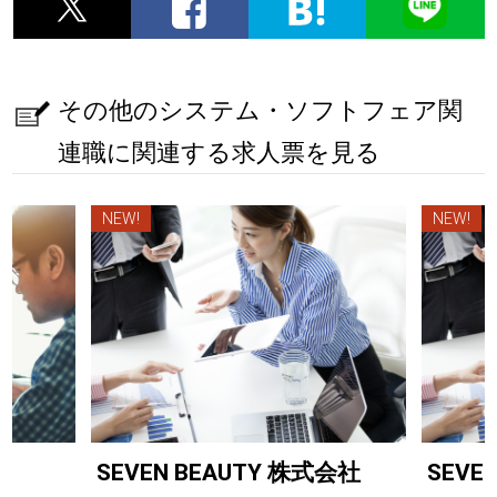
その他のシステム・ソフトフェア関
連職に関連する求人票を見る
NEW!
NEW!
SEVEN BEAUTY 株式会社
SEVE