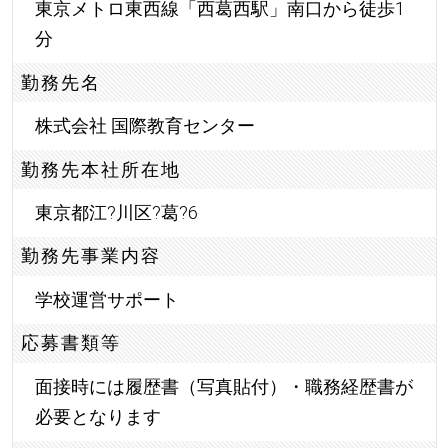
東京メトロ東西線「西葛西駅」南口から徒歩1
分
勤務先名
株式会社 国際教育センター
勤務先本社所在地
東京都江?川区?葛?6
勤務先事業内容
学校運営サポート
応募書類等
面接時には履歴書（写真貼付）・職務経歴書が
必要となります