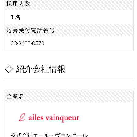
採用人数
1 名
応募受付電話番号
03-3400-0570
紹介会社情報
企業名
株式会社エール・ヴァンクール