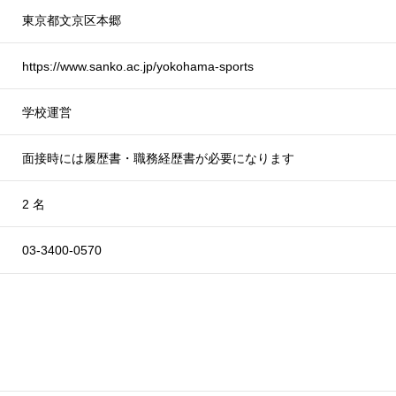
東京都文京区本郷
https://www.sanko.ac.jp/yokohama-sports
学校運営
面接時には履歴書・職務経歴書が必要になります
2 名
03-3400-0570