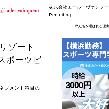
株式会社エール・ヴァンクー
Recruiting
私たちが選ばれる理
浜リゾート
スポーツビ
マネジメント科目の