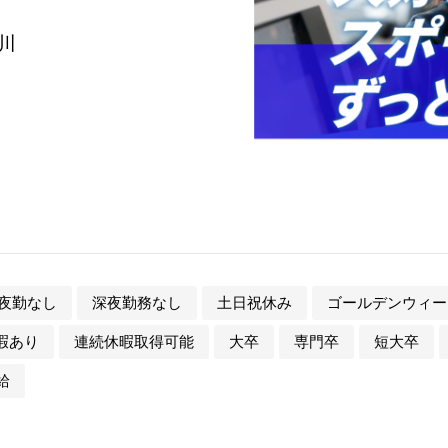
川
夜勤なし
深夜勤務なし
土日祝休み
ゴールデンウィー
暇あり
連続休暇取得可能
大卒
専門卒
短大卒
給