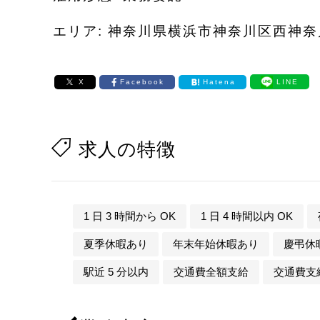
エリア: 神奈川県横浜市神奈川区西神奈
X
Facebook
Hatena
LINE
求人の特徴
1 日 3 時間から OK
1 日 4 時間以内 OK
夏季休暇あり
年末年始休暇あり
慶弔休
駅近 5 分以内
交通費全額支給
交通費支