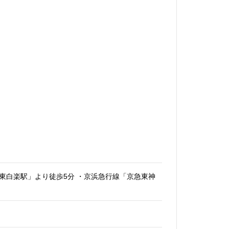
東白楽駅」より徒歩5分 ・京浜急行線「京急東神