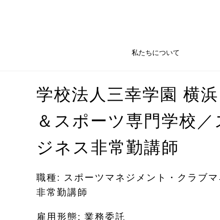
私たちについて
学校法人三幸学園 横
＆スポーツ専門学校／
ジネス非常勤講師
職種: スポーツマネジメント・クラブ
非常勤講師
雇用形態: 業務委託