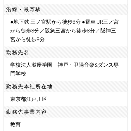
沿線・最寄駅
●地下鉄 三ノ宮駅から徒歩8分 ●電車 JR三ノ宮
から徒歩8分／阪急三宮から徒歩8分／阪神三
宮から徒歩8分
勤務先名
学校法人滋慶学園 神戸・甲陽音楽&ダンス専
門学校
勤務先本社所在地
東京都江戸川区
勤務先事業内容
教育