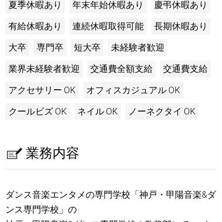
夏季休暇あり
年末年始休暇あり
慶弔休暇あり
有給休暇あり
連続休暇取得可能
長期休暇あり
大卒
専門卒
短大卒
未経験者歓迎
業界未経験者歓迎
交通費全額支給
交通費支給
アクセサリー OK
オフィスカジュアル OK
クールビズ OK
ネイル OK
ノーネクタイ OK
業務内容
ダンス音楽エンタメの専門学校「神戸・甲陽音楽&ダ
ンス専門学校」の