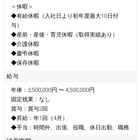
＜休暇＞
◆有給休暇（入社日より初年度最大10日付
与）
◆産前・産後・育児休暇（取得実績あり）
◆介護休暇
◆慶弔休暇
◆保存休暇
給与
年俸：3,500,000円 〜 4,500,000円
固定残業：なし
賞与：賞与2回
◆昇給：年1回（4月）
◆手当：時間外、出張、役職、休日出勤、職務