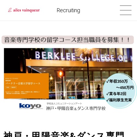
Recruiting
神戸・甲陽音楽&ダンス専門