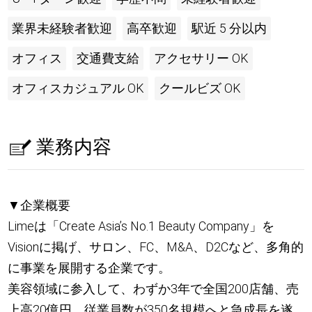
業界未経験者歓迎
高卒歓迎
駅近 5 分以内
オフィス
交通費支給
アクセサリー OK
オフィスカジュアル OK
クールビズ OK
業務内容
▼企業概要
Limeは「Create Asia’s No.1 Beauty Company」を
Visionに掲げ、サロン、FC、M&A、D2Cなど、多角的
に事業を展開する企業です。
美容領域に参入して、わずか3年で全国200店舗、売
上高20億円、従業員数が350名規模へと急成長を遂