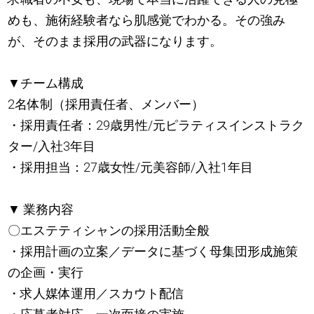
めも、施術経験者なら肌感覚でわかる。その強み
が、そのまま採用の武器になります。
▼チーム構成
2名体制（採用責任者、メンバー）
・採用責任者：29歳男性/元ピラティスインストラク
ター/入社3年目
・採用担当：27歳女性/元美容師/入社1年目
▼ 業務内容
〇エステティシャンの採用活動全般
・採用計画の立案／データに基づく母集団形成施策
の企画・実行
・求人媒体運用／スカウト配信