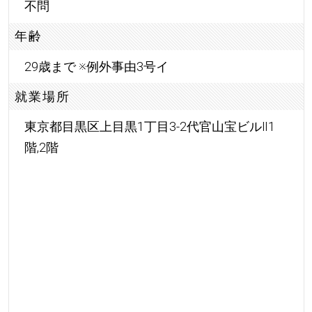
不問
年齢
29歳まで ※例外事由3号イ
就業場所
東京都目黒区上目黒1丁目3-2代官山宝ビルⅡ1
階,2階