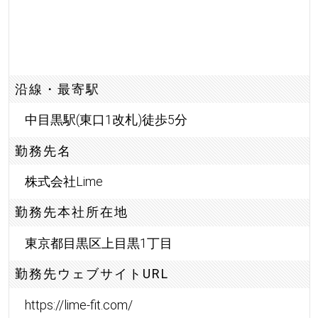
沿線・最寄駅
中目黒駅(東口1改札)徒歩5分
勤務先名
株式会社Lime
勤務先本社所在地
東京都目黒区上目黒1丁目
勤務先ウェブサイトURL
https://lime-fit.com/