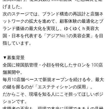
げました。
次のステージでは、ブランド構造の再設計と店舗ネ
ットワークの拡大を進めて、顧客体験の最適化とブ
ランド価値の最大化を実現し、ゆくゆくｈ美容大
国・日本を代表する「アジアNo.1の美容企業」を目
指しています。
▼募集背景
全国に韓国肌管理・小顔を特化したサロンを 100店
舗展開中。
毎月10店舗ペースで新規オープンを続ける今、最大
の鍵を握るのが「エステティシャンの採用」。
だからこそ、現場を知る人にこそ担ってほしいポジ
ションです。
求職者の不安も、現場で本当に活躍できる人の見極