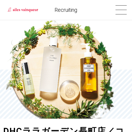
Recruiting
DHCララガーデン長町店／コ