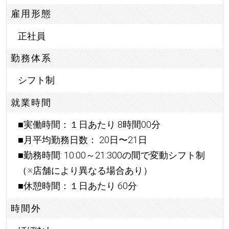
雇用形態
正社員
勤務体系
シフト制
就業時間
■実働時間：１日あたり 8時間00分
■月平均勤務日数： 20日〜21日
■勤務時間: 10:00～21:300の間で変動シフト制
（※店舗により異なる場合あり）
■休憩時間：１日あたり 60分
時間外