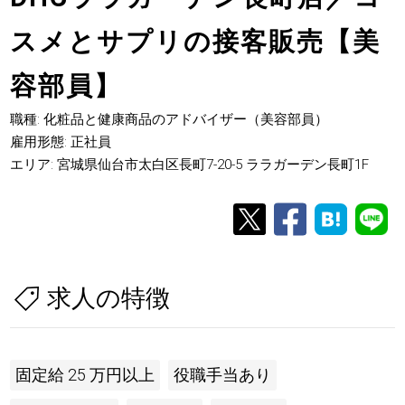
スメとサプリの接客販売【美
容部員】
職種: 化粧品と健康商品のアドバイザー（美容部員）
雇用形態: 正社員
エリア: 宮城県仙台市太白区長町7-20-5 ララガーデン長町1F
求人の特徴
固定給 25 万円以上
役職手当あり