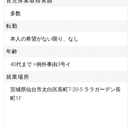
育児休業取得実績
多数
転勤
本人の希望がない限り、なし
年齢
40代まで ※例外事由3号イ
就業場所
宮城県仙台市太白区長町7-20-5 ララガーデン長
町1F