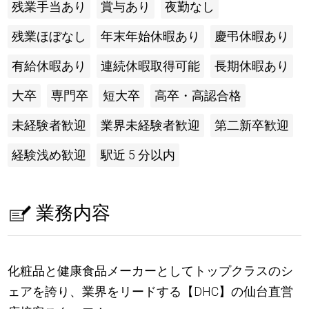
残業手当あり
賞与あり
夜勤なし
残業ほぼなし
年末年始休暇あり
慶弔休暇あり
有給休暇あり
連続休暇取得可能
長期休暇あり
大卒
専門卒
短大卒
高卒・高認合格
未経験者歓迎
業界未経験者歓迎
第二新卒歓迎
経験浅め歓迎
駅近 5 分以内
業務内容
化粧品と健康食品メーカーとしてトップクラスのシ
ェアを誇り、業界をリードする【DHC】の仙台直営