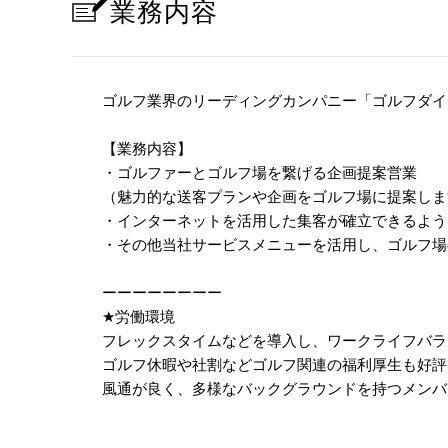
業務内容
ゴルフ業界のリーディングカンパニー「ゴルフダイ
【業務内容】
・ゴルファーとゴルフ場を繋げる企画提案営業
（魅力的な送客プランや企画をゴルフ場に提案しま
・インターネットを活用した集客が確立できるよう
・その他当社サービスメニューを活用し、ゴルフ場
ーーーーーーーー
★
労働環境
フレックスタイムなどを導入し、ワークライフバラ
ゴルフ休暇や社割などゴルフ関連の福利厚生も好評
風通が良く、多様なバックグラウンドを持つメンバ