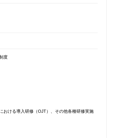
制度
における導入研修（OJT）、その他各種研修実施