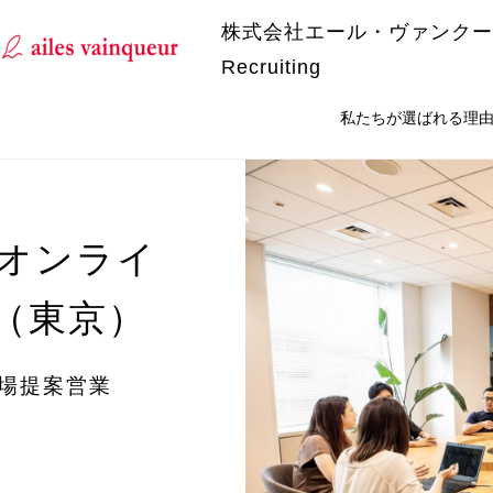
株式会社エール・ヴァンクー
Recruiting
私たちが選ばれる理
オンライ
（東京）
フ場提案営業