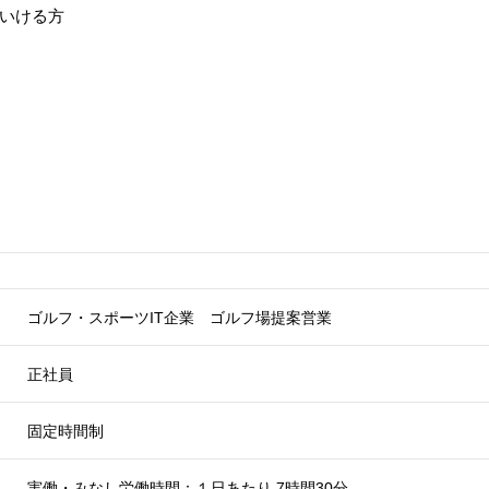
いける方
ゴルフ・スポーツIT企業 ゴルフ場提案営業
正社員
固定時間制
実働・みなし労働時間：１日あたり 7時間30分