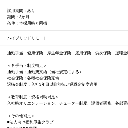
試用期間：あり
期間：3か月
条件：本採用時と同様
ハイブリッドリモート
通勤手当、健康保険、厚生年金保険、雇用保険、労災保険、退職金
＜各手当・制度補足＞
通勤手当：通勤費支給（当社規定による）
社会保険：各種社会保険完備
退職金制度：入社3年目以降前払い退職金制度適用
＜教育制度・資格補助補足＞
入社時オリエンテーション、チューター制度、評価者研修、各部署
＜その他補足＞
■法人向け福利厚生クラブ