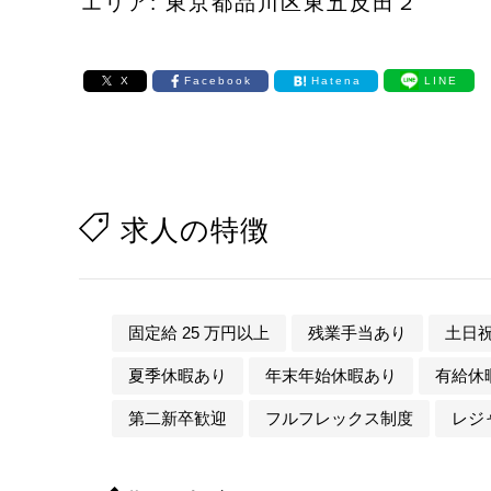
エリア: 東京都品川区東五反田２
X
Facebook
Hatena
LINE
求人の特徴
固定給 25 万円以上
残業手当あり
土日
夏季休暇あり
年末年始休暇あり
有給休
第二新卒歓迎
フルフレックス制度
レジ