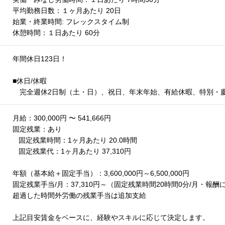
平均勤務日数：１ヶ月あたり 20日
始業・終業時間: フレックスタイム制
休憩時間：１日あたり 60分
年間休日123日！
■休日/休暇
完全週休2日制（土・日）、祝日、年末年始、有給休暇、特別・
月給：300,000円 〜 541,666円
固定残業：あり
固定残業時間：1ヶ月あたり 20.0時間
固定残業代：1ヶ月あたり 37,310円
年額（基本給＋固定手当）：3,600,000円～6,500,000円
固定残業手当/月：37,310円～（固定残業時間20時間0分/月・報
超過した時間外労働の残業手当は追加支給
上記目安賃金をベースに、経験やスキルに応じて決定します。