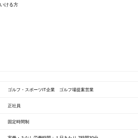
いける方
ゴルフ・スポーツIT企業 ゴルフ場提案営業
正社員
固定時間制
実働・みなし労働時間：１日あたり 7時間30分