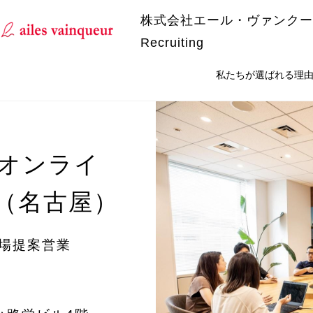
株式会社エール・ヴァンクー
Recruiting
私たちが選ばれる理
オンライ
（名古屋）
フ場提案営業