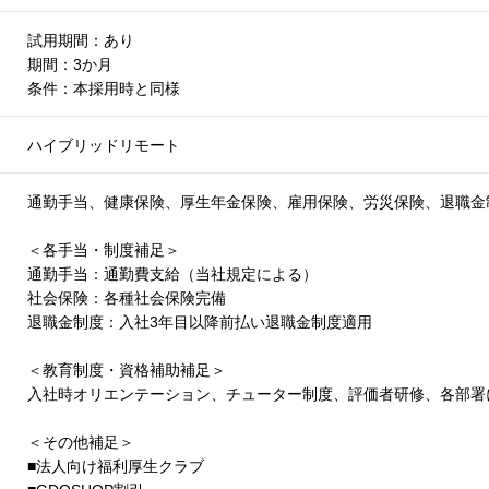
試用期間：あり
期間：3か月
条件：本採用時と同様
ハイブリッドリモート
通勤手当、健康保険、厚生年金保険、雇用保険、労災保険、退職金
＜各手当・制度補足＞
通勤手当：通勤費支給（当社規定による）
社会保険：各種社会保険完備
退職金制度：入社3年目以降前払い退職金制度適用
＜教育制度・資格補助補足＞
入社時オリエンテーション、チューター制度、評価者研修、各部署
＜その他補足＞
■法人向け福利厚生クラブ