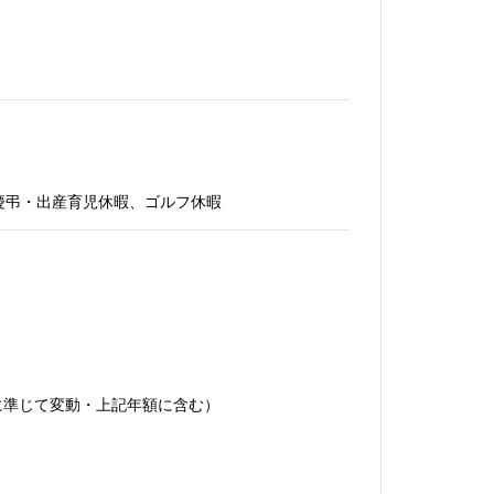
慶弔・出産育児休暇、ゴルフ休暇
酬に準じて変動・上記年額に含む）