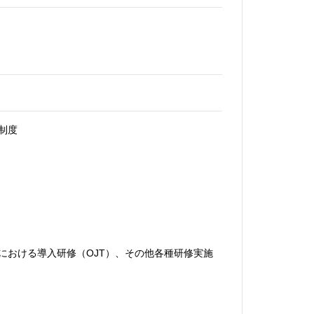
制度
における導入研修（OJT）、その他各種研修実施