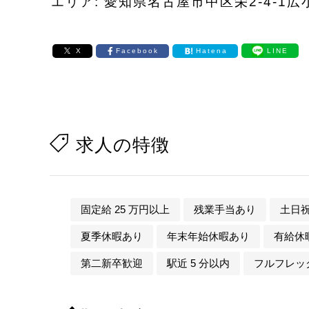
エリア: 愛知県名古屋市中区栄2-4-1
X
Facebook
Hatena
LINE
求人の特徴
固定給 25 万円以上
残業手当あり
土日
夏季休暇あり
年末年始休暇あり
有給休
第二新卒歓迎
駅近 5 分以内
フルフレッ