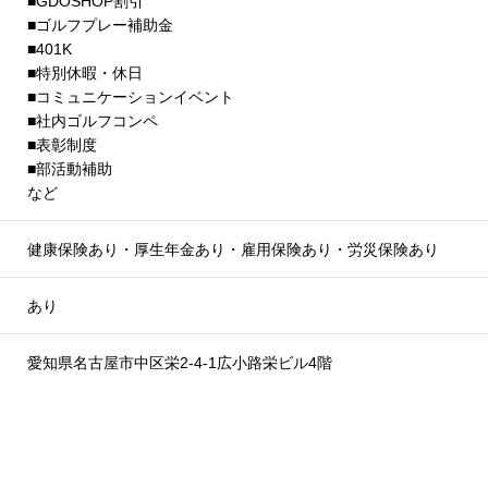
■GDOSHOP割引
■ゴルフプレー補助金
■401K
■特別休暇・休日
■コミュニケーションイベント
■社内ゴルフコンペ
■表彰制度
■部活動補助
など
健康保険あり・厚生年金あり・雇用保険あり・労災保険あり
あり
愛知県名古屋市中区栄2-4-1広小路栄ビル4階