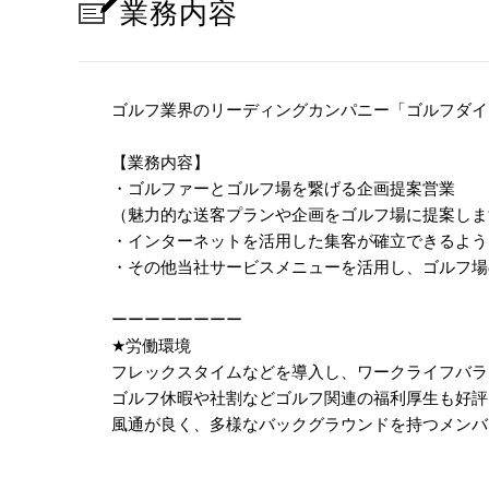
業務内容
ゴルフ業界のリーディングカンパニー「ゴルフダイ
【業務内容】
・ゴルファーとゴルフ場を繋げる企画提案営業
（魅力的な送客プランや企画をゴルフ場に提案しま
・インターネットを活用した集客が確立できるよう
・その他当社サービスメニューを活用し、ゴルフ場
ーーーーーーーー
★
労働環境
フレックスタイムなどを導入し、ワークライフバラ
ゴルフ休暇や社割などゴルフ関連の福利厚生も好評
風通が良く、多様なバックグラウンドを持つメンバ